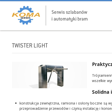
TWISTER LIGHT
Praktycz
Trójramienn
wszelkie wy
Solidna 
konstrukcja zewnętrzna, ramiona i osłony boczne są w
przeprowadzenie przewodów i czynią instalację i konser