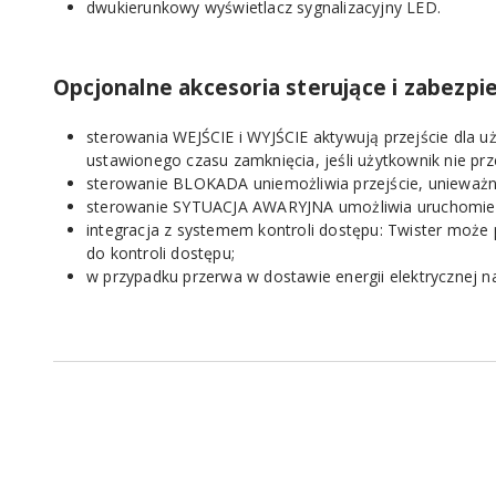
dwukierunkowy wyświetlacz sygnalizacyjny LED.
Opcjonalne akcesoria sterujące i zabezpi
sterowania WEJŚCIE i WYJŚCIE aktywują przejście dla u
ustawionego czasu zamknięcia, jeśli użytkownik nie pr
sterowanie BLOKADA uniemożliwia przejście, unieważnia
sterowanie SYTUACJA AWARYJNA umożliwia uruchomieni
integracja z systemem kontroli dostępu: Twister moż
do kontroli dostępu;
w przypadku przerwa w dostawie energii elektrycznej n