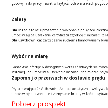
gotowym do pracy nawet w krytycznych warunkach pogodo
Zalety
Dla instalatora:
uproszczenie wykonania połączeń elektry
umożliwiająca uzyskanie certyfikatu zgodności instalacji z 
Dla użytkownika:
zarządzanie ruchem i hamowaniem bramy,
Wybór na miarę
Gama Axo oferuje 6 dostępnych wersji różniących się mocą
instalacji, co umożliwia uzyskanie instalacji “na miarę” indy
Zapomnij o przerwach w dostawie prądu
Płyta sterująca 24V siłownika Axo automatycznie wykrywa b
umożliwiając otwieranie i zamykanie bramy w każdej sytuacj
Pobierz prospekt