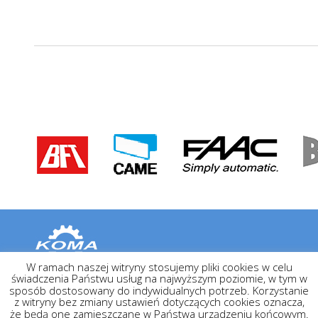
W ramach naszej witryny stosujemy pliki cookies w celu
świadczenia Państwu usług na najwyższym poziomie, w tym w
P.H.U. Koma Szczepan Kotoński, Krzysztof Kotoński s.c.
sposób dostosowany do indywidualnych potrzeb. Korzystanie
Ul. Cieszyńska 37
z witryny bez zmiany ustawień dotyczących cookies oznacza,
43-300 Bielsko-Biała
że będą one zamieszczane w Państwa urządzeniu końcowym.