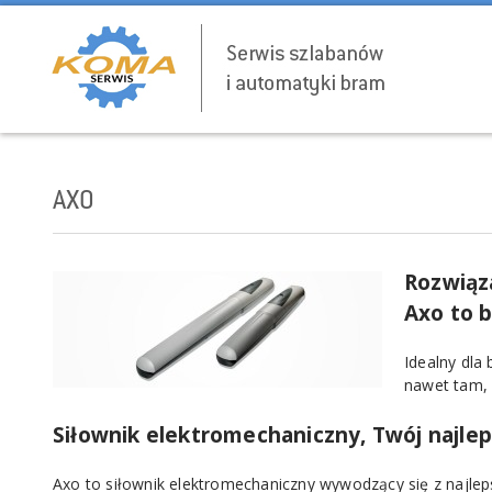
AXO
Rozwiąz
Axo to 
Idealny dla
nawet tam, 
Siłownik elektromechaniczny, Twój najle
Axo to siłownik elektromechaniczny wywodzący się z najle