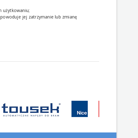
m użytkowaniu;
i powoduje jej zatrzymanie lub zmianę