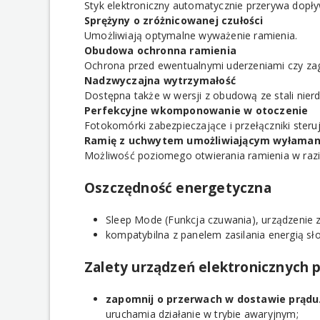
Styk elektroniczny automatycznie przerywa dopły
Sprężyny o zróżnicowanej czułości
Umożliwiają optymalne wyważenie ramienia.
Obudowa ochronna ramienia
Ochrona przed ewentualnymi uderzeniami czy za
Nadzwyczajna wytrzymałość
Dostępna także w wersji z obudową ze stali nier
Perfekcyjne wkomponowanie w otoczenie
Fotokomórki zabezpieczające i przełączniki ster
Ramię z uchwytem umożliwiającym wyłaman
Możliwość poziomego otwierania ramienia w raz
Oszczędność energetyczna
Sleep Mode (Funkcja czuwania), urządzenie z
kompatybilna z panelem zasilania energią s
Zalety urządzeń elektronicznych p
zapomnij o przerwach w dostawie prądu
uruchamia działanie w trybie awaryjnym;