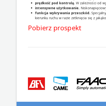
prędkość pod kontrolą.
W zależności od wy
intensywne użytkowanie.
Niskonapięciowy
funkcja wykrywania przeszkód.
Specjalny
kierunku ruchu w razie zetknięcia się z jakąk
Pobierz prospekt