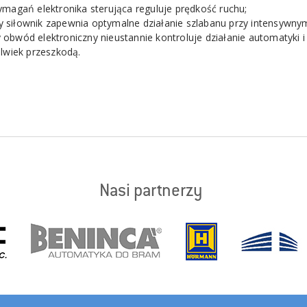
magań elektronika sterująca reguluje prędkość ruchu;
 siłownik zapewnia optymalne działanie szlabanu przy intensywny
 obwód elektroniczny nieustannie kontroluje działanie automatyki 
olwiek przeszkodą.
Nasi partnerzy