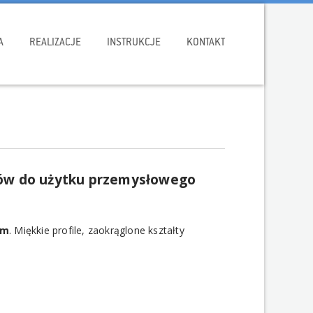
A
REALIZACJE
INSTRUKCJE
KONTAKT
dów do użytku przemysłowego
 m
. Miękkie profile, zaokrąglone kształty